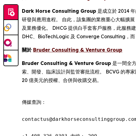
Dark Horse Consulting Group
是成立於 201
研發與應用進程。 自此，該集團的業務重心大幅擴
及業務優化。 DHCG 提供白手套客戶服務，此服
DHC、BioTechLogic 及 Converge Consult
關於
Bruder Consulting & Venture Group
Bruder Consulting & Venture Group
是一間全方
索、開發、臨床設計與監管審批流程。 BCVG 的專家
20 億美元的授權、合併與收購交易。
傳媒查詢：

contactus@darkhorseconsultinggroup.com