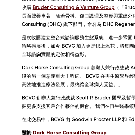
收購
Bruder Consulting & Venture Group
（「Br
長而聲譽卓著，涵蓋骨科、傷口護理及整形與重建外科市場
Consulting (DHC) 旗下部門，命名為 DHC Regenera
是次收購建立整合式諮詢服務生態系統，進一步鞏固 
策略擴展後，如今 BCVG 加入更是錦上添花，將集團
全球諮詢實體的定位相得益彰。
Dark Horse Consulting Group 創辦人兼行
段的另一個意義重大里程碑。 BCVG 在再生醫學
高效地推進療法發展，最終讓全球病人受益。」
BCVG 創辦人兼行政總裁 Scott P. Brud
掘更多支援客戶合作夥伴的機會。 我們在再生醫學
在此交易中，BCVG 由 Goodwin Procter LLP 和 Edg
關於
Dark Horse Consulting Group