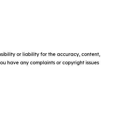
ility or liability for the accuracy, content,
f you have any complaints or copyright issues