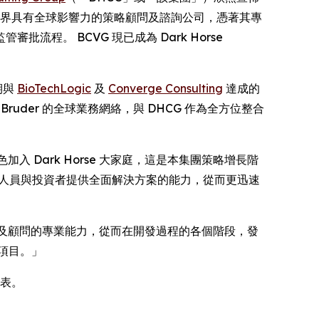
物製藥界具有全球影響力的策略顧問及諮詢公司，憑著其專
。 BCVG 現已成為 Dark Horse
期與
BioTechLogic
及
Converge Consulting
達成的
uder 的全球業務網絡，與 DHCG 作為全方位整合
專家的角色加入 Dark Horse 大家庭，這是本集團策略增長階
發人員與投資者提供全面解決方案的能力，從而更迅速
核心團隊及顧問的專業能力，從而在開發過程的各個階段，發
項目。」
 代表。