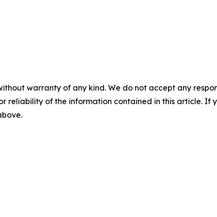
without warranty of any kind. We do not accept any responsib
r reliability of the information contained in this article. I
 above.