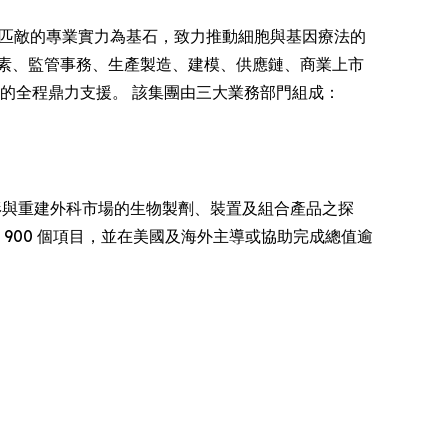
無可匹敵的專業實力為基石，致力推動細胞與基因療法的
素、監管事務、生產製造、建模、供應鏈、商業上市
市的全程鼎力支援。 該集團由三大業務部門組成：
形與重建外科市場的生物製劑、裝置及組合產品之探
 900 個項目，並在美國及海外主導或協助完成總值逾