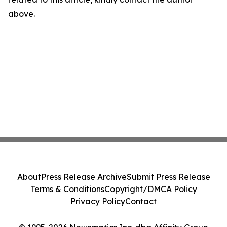
above.
About
Press Release Archive
Submit Press Release
Terms & Conditions
Copyright/DMCA Policy
Privacy Policy
Contact