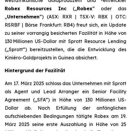
westafrikanische Goldproduzent und -entwickler
Robex Resources Inc
(„
Robex
“ oder das
„
Unternehmen
“) (ASX: RXR | TSX-V: RBX | OTC:
RSRBF | Börse Frankfurt: RB4) freut sich, ein Update
zu seiner vorrangig besicherten Fazilität in Höhe von
130 Millionen US-Dollar mit Sprott Resource Lending
(„Sprott“) bereitzustellen, die die Entwicklung des
Kiniéro-Goldprojekts in Guinea absichert.
Hintergrund der Fazilität
Am 17. März 2025 schloss das Unternehmen mit Sprott
als Agent und Lead Arranger ein Senior Facility
Agreement („SFA“) in Höhe von 130 Millionen US-
Dollar ab. Nach Erfüllung der anfänglichen
aufschiebenden Bedingungen tätigte Robex am 19.
März 2025 seine erste Auszahlung in Höhe von 25