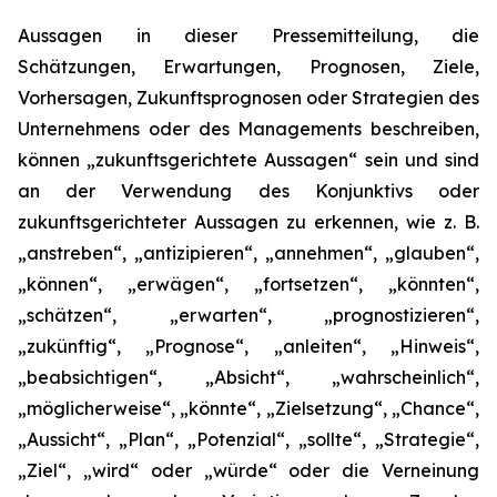
Aussagen in dieser Pressemitteilung, die
Schätzungen, Erwartungen, Prognosen, Ziele,
Vorhersagen, Zukunftsprognosen oder Strategien des
Unternehmens oder des Managements beschreiben,
können „zukunftsgerichtete Aussagen“ sein und sind
an der Verwendung des Konjunktivs oder
zukunftsgerichteter Aussagen zu erkennen, wie z. B.
„anstreben“, „antizipieren“, „annehmen“, „glauben“,
„können“, „erwägen“, „fortsetzen“, „könnten“,
„schätzen“, „erwarten“, „prognostizieren“,
„zukünftig“, „Prognose“, „anleiten“, „Hinweis“,
„beabsichtigen“, „Absicht“, „wahrscheinlich“,
„möglicherweise“, „könnte“, „Zielsetzung“, „Chance“,
„Aussicht“, „Plan“, „Potenzial“, „sollte“, „Strategie“,
„Ziel“, „wird“ oder „würde“ oder die Verneinung