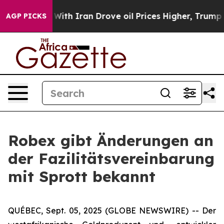
ith Iran Drove oil Prices Higher, Trump Gave Politic
AGP PICKS
Robex gibt Änderungen an
der Fazilitätsvereinbarung
mit Sprott bekannt
QUÉBEC, Sept. 05, 2025 (GLOBE NEWSWIRE) -- Der